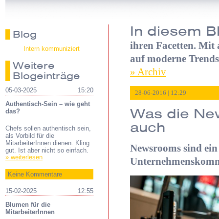
In diesem B
Blog
ihren Facetten. Mit
Intern kommuniziert
auf moderne Trends
Weitere
» Archiv
Blogeinträge
05-03-2025
15:20
28-06-2016 | 12:29
Authentisch-Sein – wie geht
Was die New
das?
auch
Chefs sollen authentisch sein,
als Vorbild für die
MitarbeiterInnen dienen. Kling
Newsrooms sind ein 
gut. Ist aber nicht so einfach.
» weiterlesen
Unternehmenskomm
Keine Kommentare
15-02-2025
12:55
Blumen für die
MitarbeiterInnen