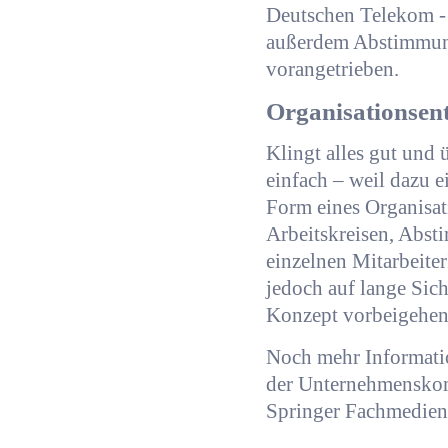
Deutschen Telekom -
außerdem Abstimmun
vorangetrieben.
Organisationsen
Klingt alles gut und
einfach – weil dazu 
Form eines Organisat
Arbeitskreisen, Abst
einzelnen Mitarbeite
jedoch auf lange Si
Konzept vorbeigehen
Noch mehr Informati
der Unternehmenskomm
Springer Fachmedien