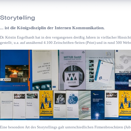
Storytelling
... ist die Königsdisziplin der Internen Kommunikation.
Dr. Kristin Engelhardt hat in den vergangenen dreißig Jahren in vielfacher Hinsich
gestellt; u.a. auf annähernd 4.100 Zeitschriften-Seiten (Print) und in rund 500 We
Eine besondere Art des Storytellings galt unterschiedlichen Firmenbroschüren (Ju