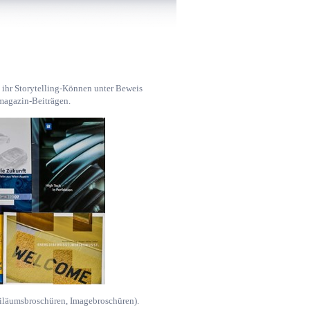
t ihr Storytelling-Können unter Beweis
bmagazin-Beiträgen.
biläumsbroschüren, Imagebroschüren).