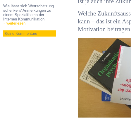
ist ja auch ihre Zukun
Wie lässt sich Wertschätzung
schenken? Anmerkungen zu
Welche Zukunftsaussi
einem Spezialthema der
Internen Kommunikation.
kann – das ist ein As
» weiterlesen
Motivation beitragen
Keine Kommentare