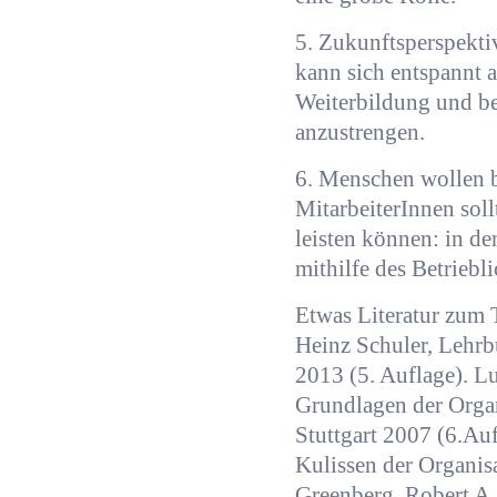
5. Zukunftsperspektiv
kann sich entspannt a
Weiterbildung und be
anzustrengen.
6. Menschen wollen be
MitarbeiterInnen sol
leisten können: in de
mithilfe des Betriebl
Etwas Literatur zum 
Heinz Schuler, Lehrb
2013 (5. Auflage). L
Grundlagen der Organ
Stuttgart 2007 (6.Auf
Kulissen der Organisa
Greenberg, Robert A.