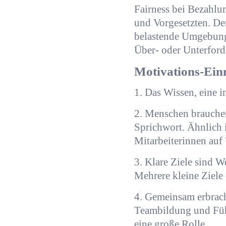
Fairness bei Bezahlu
und Vorgesetzten. De
belastende Umgebungs
Über- oder Unterford
Motivations-Ein
1. Das Wissen, eine in
2. Menschen brauchen
Sprichwort. Ähnlich 
Mitarbeiterinnen auf 
3. Klare Ziele sind W
Mehrere kleine Ziele 
4. Gemeinsam erbrac
Teambildung und Führ
eine große Rolle.