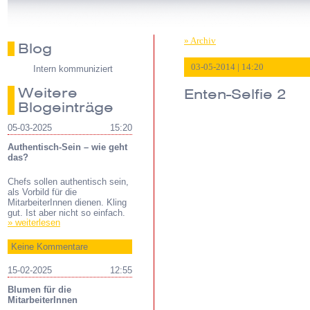
» Archiv
Blog
03-05-2014 | 14:20
Intern kommuniziert
Weitere
Enten-Selfie 2
Blogeinträge
05-03-2025
15:20
Authentisch-Sein – wie geht
das?
Chefs sollen authentisch sein,
als Vorbild für die
MitarbeiterInnen dienen. Kling
gut. Ist aber nicht so einfach.
» weiterlesen
Keine Kommentare
15-02-2025
12:55
Blumen für die
MitarbeiterInnen