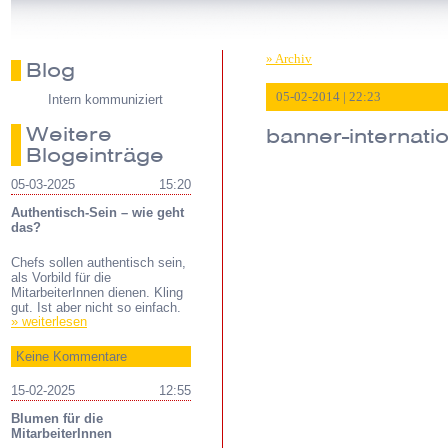
» Archiv
Blog
05-02-2014 | 22:23
Intern kommuniziert
Weitere
banner-internatio
Blogeinträge
05-03-2025
15:20
Authentisch-Sein – wie geht
das?
Chefs sollen authentisch sein,
als Vorbild für die
MitarbeiterInnen dienen. Kling
gut. Ist aber nicht so einfach.
» weiterlesen
Keine Kommentare
15-02-2025
12:55
Blumen für die
MitarbeiterInnen