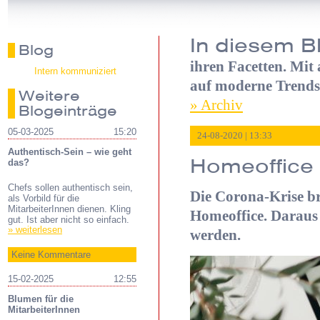
In diesem B
Blog
ihren Facetten. Mit
Intern kommuniziert
auf moderne Trends
Weitere
» Archiv
Blogeinträge
05-03-2025
15:20
24-08-2020 | 13:33
Authentisch-Sein – wie geht
Homeoffice
das?
Chefs sollen authentisch sein,
Die Corona-Krise br
als Vorbild für die
MitarbeiterInnen dienen. Kling
Homeoffice. Daraus 
gut. Ist aber nicht so einfach.
» weiterlesen
werden.
Keine Kommentare
15-02-2025
12:55
Blumen für die
MitarbeiterInnen