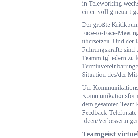
in Teleworking wech
einen völlig neuartig
Der größte Kritikpu
Face-to-Face-Meeting
übersetzen. Und der l
Führungskräfte sind a
Teammitgliedern zu 
Terminvereinbarunge
Situation des/der Mit
Um Kommunikationsmä
Kommunikationsforma
dem gesamten Team k
Feedback-Telefonate 
Ideen/Verbesserungen
Teamgeist virtue