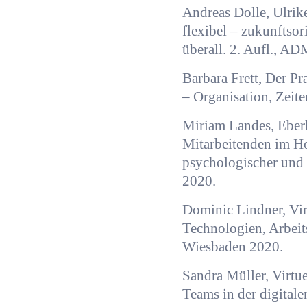
Andreas Dolle, Ulrik
flexibel – zukunftsor
überall. 2. Aufl., A
Barbara Frett, Der P
– Organisation, Zeite
Miriam Landes, Eberh
Mitarbeitenden im H
psychologischer und 
2020.
Dominic Lindner, Vi
Technologien, Arbei
Wiesbaden 2020.
Sandra Müller, Virtue
Teams in der digital