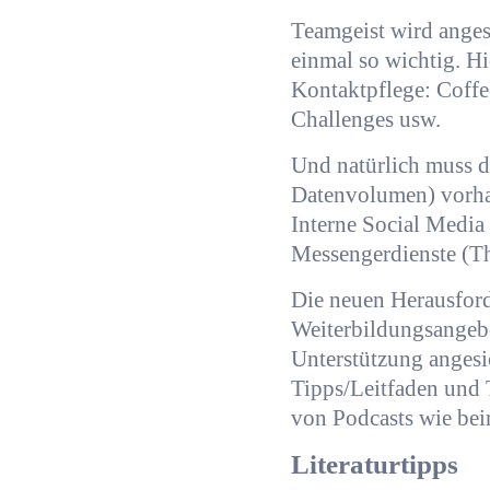
Teamgeist wird anges
einmal so wichtig. Hi
Kontaktpflege: Coff
Challenges usw.
Und natürlich muss d
Datenvolumen) vorha
Interne Social Media
Messengerdienste (Th
Die neuen Herausfor
Weiterbildungsangeb
Unterstützung angesi
Tipps/Leitfaden und 
von Podcasts wie bei
Literaturtipps