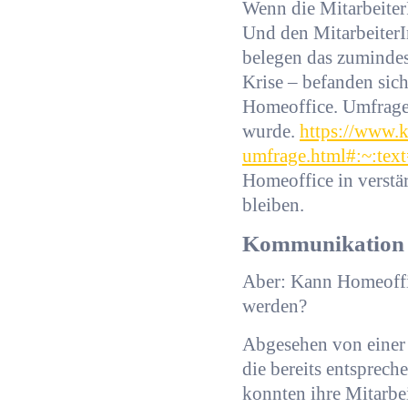
Wenn die Mitarbeiter
Und den Mitarbeiter
belegen das zumindes
Krise – befanden sic
Homeoffice. Umfragen
wurde.
https://www.k
umfrage.html#:~:t
Homeoffice in verstä
bleiben.
Kommunikation 
Aber: Kann Homeoffic
werden?
Abgesehen von einer 
die bereits entsprec
konnten ihre Mitarbe