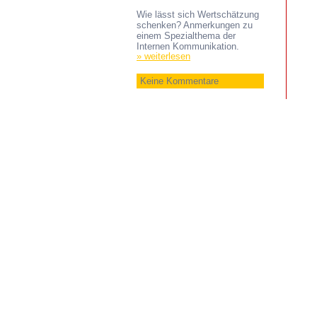
Wie lässt sich Wertschätzung
schenken? Anmerkungen zu
einem Spezialthema der
Internen Kommunikation.
» weiterlesen
Keine Kommentare