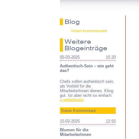
Blog
Intern kommuniziert
Weitere
Blogeinträge
05-03-2025
15:20
Authentisch-Sein – wie geht
das?
Chefs sollen authentisch sein,
als Vorbild für die
MitarbeiterInnen dienen. Kling
gut. Ist aber nicht so einfach.
» weiterlesen
Keine Kommentare
15-02-2025
12:55
Blumen für die
MitarbeiterInnen