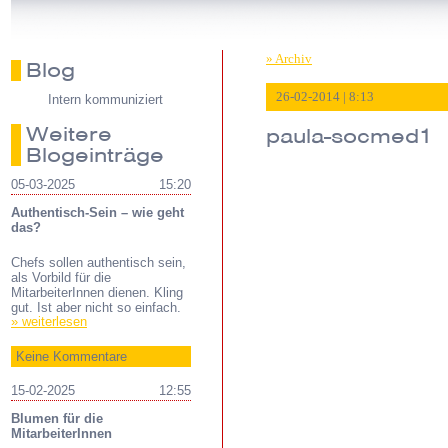
» Archiv
Blog
26-02-2014 | 8:13
Intern kommuniziert
Weitere
paula-socmed1
Blogeinträge
05-03-2025
15:20
Authentisch-Sein – wie geht
das?
Chefs sollen authentisch sein,
als Vorbild für die
MitarbeiterInnen dienen. Kling
gut. Ist aber nicht so einfach.
» weiterlesen
Keine Kommentare
15-02-2025
12:55
Blumen für die
MitarbeiterInnen