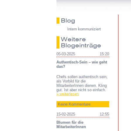
Blog
Intern kommuniziert
Weitere
Blogeinträge
05-03-2025
15:20
Authentisch-Sein – wie geht
das?
Chefs sollen authentisch sein,
als Vorbild für die
MitarbeiterInnen dienen. Kling
gut. Ist aber nicht so einfach.
» weiterlesen
Keine Kommentare
15-02-2025
12:55
Blumen für die
MitarbeiterInnen