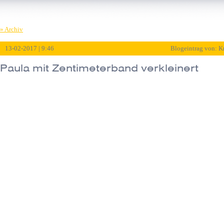
» Archiv
13-02-2017 | 9:46
Blogeintrag von: K
Paula mit Zentimeterband verkleinert