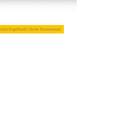
ristin Engelhardt | Keine Kommentare