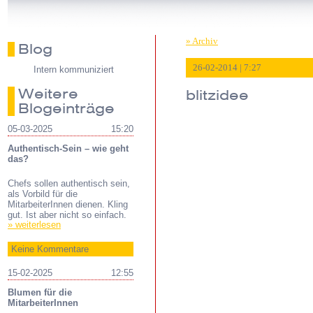
» Archiv
Blog
26-02-2014 | 7:27
Intern kommuniziert
Weitere
blitzidee
Blogeinträge
05-03-2025
15:20
Authentisch-Sein – wie geht
das?
Chefs sollen authentisch sein,
als Vorbild für die
MitarbeiterInnen dienen. Kling
gut. Ist aber nicht so einfach.
» weiterlesen
Keine Kommentare
15-02-2025
12:55
Blumen für die
MitarbeiterInnen