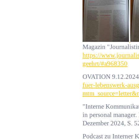
Magazin "Journalistin
https://www.journali
geehrt/#a968350
OVATION 9.12.202
fuer-lebenswerk-ausg
mtm_source=letter
"Interne Kommunikati
in personal manager.
Dezember 2024, S. 52
Podcast zu Interner 