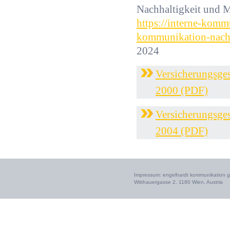
Nachhaltigkeit und M
https://interne-komm
kommunikation-nachh
2024
Versicherungsges
2000 (PDF)
Versicherungsges
2004 (PDF)
Impressum: engelhardt kommunikation gm
Witthauergasse 2, 1180 Wien, Austria