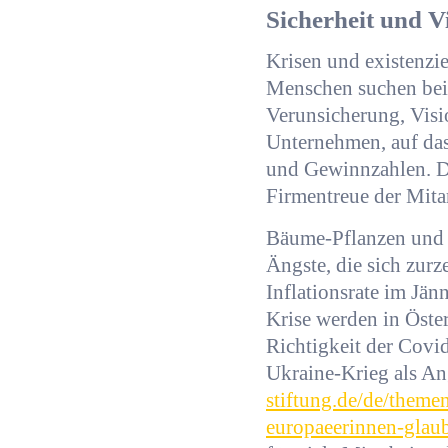
Sicherheit und V
Krisen und existenzi
Menschen suchen bei 
Verunsicherung, Visi
Unternehmen, auf das
und Gewinnzahlen. D
Firmentreue der Mita
Bäume-Pflanzen und k
Ängste, die sich zurz
Inflationsrate im Jän
Krise werden in Öster
Richtigkeit der Cov
Ukraine-Krieg als An
stiftung.de/de/theme
europaeerinnen-glaub