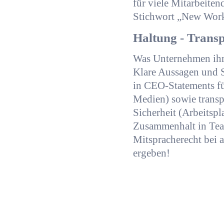
für viele Mitarbeite
Stichwort „New Wor
Haltung - Trans
Was Unternehmen ihre
Klare Aussagen und 
in CEO-Statements für
Medien) sowie transp
Sicherheit (Arbeitspl
Zusammenhalt in Team
Mitspracherecht bei 
ergeben!