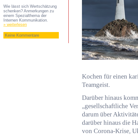
Wie lässt sich Wertschätzung
schenken? Anmerkungen zu
einem Spezialthema der
Internen Kommunikation.
» weiterlesen
Keine Kommentare
Kochen für einen kar
Teamgeist.
Darüber hinaus komm
„gesellschaftliche Ve
darum über Aktivität
darüber hinaus die H
von Corona-Krise, Uk