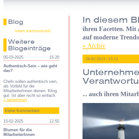
In diesem B
Blog
ihren Facetten. Mit
Intern kommuniziert
auf moderne Trends
Weitere
» Archiv
Blogeinträge
05-03-2025
15:20
26-02-2023 | 15:12
Authentisch-Sein – wie geht
Unternehmen
das?
Verantwort
Chefs sollen authentisch sein,
als Vorbild für die
MitarbeiterInnen dienen. Kling
... auch ihren Mitar
gut. Ist aber nicht so einfach.
» weiterlesen
Keine Kommentare
15-02-2025
12:55
Blumen für die
MitarbeiterInnen