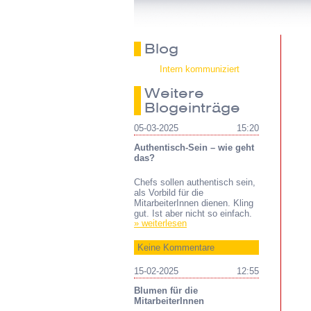
Blog
Intern kommuniziert
Weitere
Blogeinträge
05-03-2025
15:20
Authentisch-Sein – wie geht
das?
Chefs sollen authentisch sein,
als Vorbild für die
MitarbeiterInnen dienen. Kling
gut. Ist aber nicht so einfach.
» weiterlesen
Keine Kommentare
15-02-2025
12:55
Blumen für die
MitarbeiterInnen