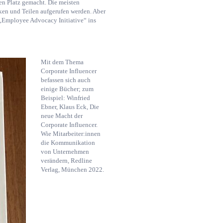
en Platz gemacht. Die meisten
en und Teilen aufgerufen werden. Aber
 „Employee Advocacy Initiative“ ins
Mit dem Thema
Corporate Influencer
befassen sich auch
einige Bücher; zum
Beispiel: Winfried
Ebner, Klaus Eck, Die
neue Macht der
Corporate Influencer.
Wie Mitarbeiter:innen
die Kommunikation
von Unternehmen
verändern, Redline
Verlag, München 2022.