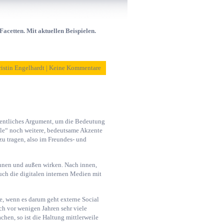
acetten. Mit aktuellen Beispielen.
ristin Engelhardt | Keine Kommentare
sentliches Argument, um die Bedeutung
le“ noch weitere, bedeutsame Akzente
zu tragen, also im Freundes- und
 innen und außen wirken. Nach innen,
ch die digitalen internen Medien mit
, wenn es darum geht externe Social
ch vor wenigen Jahren sehr viele
hen, so ist die Haltung mittlerweile